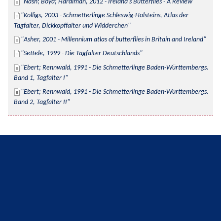
Nash; Boyd; Hardiman, 2012 - Ireland's Butterflies - A Review
Kolligs, 2003 - Schmetterlinge Schleswig-Holsteins, Atlas der 
Tagfalter, Dickkopffalter und Widderchen
Asher, 2001 - Millennium atlas of butterflies in Britain and Ireland
Settele, 1999 - Die Tagfalter Deutschlands
Ebert; Rennwald, 1991 - Die Schmetterlinge Baden-Württembergs. 
Band 1, Tagfalter I
Ebert; Rennwald, 1991 - Die Schmetterlinge Baden-Württembergs. 
Band 2, Tagfalter II