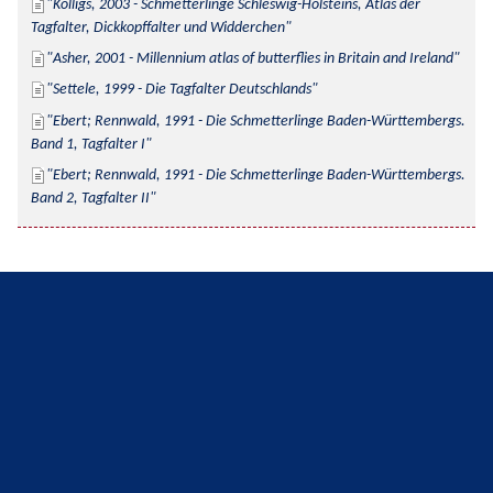
Kolligs, 2003 - Schmetterlinge Schleswig-Holsteins, Atlas der 
Tagfalter, Dickkopffalter und Widderchen
Asher, 2001 - Millennium atlas of butterflies in Britain and Ireland
Settele, 1999 - Die Tagfalter Deutschlands
Ebert; Rennwald, 1991 - Die Schmetterlinge Baden-Württembergs. 
Band 1, Tagfalter I
Ebert; Rennwald, 1991 - Die Schmetterlinge Baden-Württembergs. 
Band 2, Tagfalter II