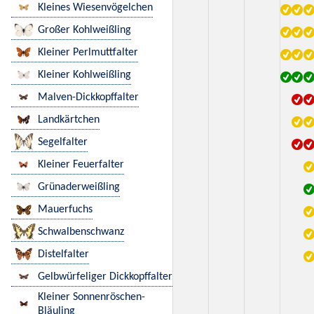
Kleines Wiesenvögelchen
Großer Kohlweißling
Kleiner Perlmuttfalter
Kleiner Kohlweißling
Malven-Dickkopffalter
Landkärtchen
Segelfalter
Kleiner Feuerfalter
Grünaderweißling
Mauerfuchs
Schwalbenschwanz
Distelfalter
Gelbwürfeliger Dickkopffalter
Kleiner Sonnenröschen-
Bläuling