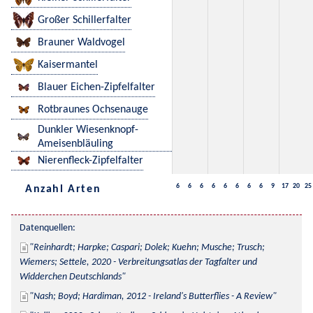
Großer Schillerfalter
Brauner Waldvogel
Kaisermantel
Blauer Eichen-Zipfelfalter
Rotbraunes Ochsenauge
Dunkler Wiesenknopf-
Ameisenbläuling
Nierenfleck-Zipfelfalter
6
6
6
6
6
6
6
6
9
17
20
25
Anzahl Arten
Datenquellen:
Reinhardt; Harpke; Caspari; Dolek; Kuehn; Musche; Trusch; 
Wiemers; Settele, 2020 - Verbreitungsatlas der Tagfalter und 
Widderchen Deutschlands
Nash; Boyd; Hardiman, 2012 - Ireland's Butterflies - A Review