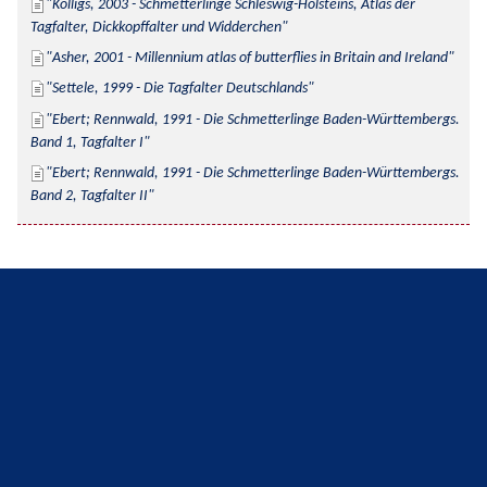
Kolligs, 2003 - Schmetterlinge Schleswig-Holsteins, Atlas der 
Tagfalter, Dickkopffalter und Widderchen
Asher, 2001 - Millennium atlas of butterflies in Britain and Ireland
Settele, 1999 - Die Tagfalter Deutschlands
Ebert; Rennwald, 1991 - Die Schmetterlinge Baden-Württembergs. 
Band 1, Tagfalter I
Ebert; Rennwald, 1991 - Die Schmetterlinge Baden-Württembergs. 
Band 2, Tagfalter II