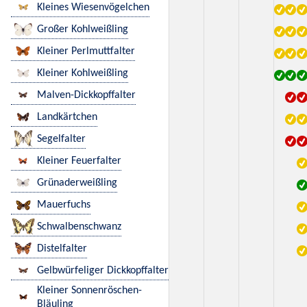
Kleines Wiesenvögelchen
Großer Kohlweißling
Kleiner Perlmuttfalter
Kleiner Kohlweißling
Malven-Dickkopffalter
Landkärtchen
Segelfalter
Kleiner Feuerfalter
Grünaderweißling
Mauerfuchs
Schwalbenschwanz
Distelfalter
Gelbwürfeliger Dickkopffalter
Kleiner Sonnenröschen-
Bläuling