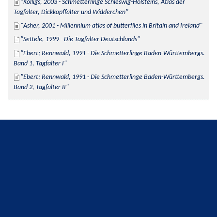
Kolligs, 2003 - Schmetterlinge Schleswig-Holsteins, Atlas der 
Tagfalter, Dickkopffalter und Widderchen
Asher, 2001 - Millennium atlas of butterflies in Britain and Ireland
Settele, 1999 - Die Tagfalter Deutschlands
Ebert; Rennwald, 1991 - Die Schmetterlinge Baden-Württembergs. 
Band 1, Tagfalter I
Ebert; Rennwald, 1991 - Die Schmetterlinge Baden-Württembergs. 
Band 2, Tagfalter II