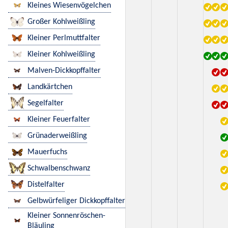
Kleines Wiesenvögelchen
Großer Kohlweißling
Kleiner Perlmuttfalter
Kleiner Kohlweißling
Malven-Dickkopffalter
Landkärtchen
Segelfalter
Kleiner Feuerfalter
Grünaderweißling
Mauerfuchs
Schwalbenschwanz
Distelfalter
Gelbwürfeliger Dickkopffalter
Kleiner Sonnenröschen-
Bläuling