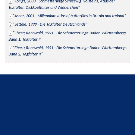
Kolligs, 2003 - Schmetterlinge Schleswig-Holsteins, Atlas der 
Tagfalter, Dickkopffalter und Widderchen
Asher, 2001 - Millennium atlas of butterflies in Britain and Ireland
Settele, 1999 - Die Tagfalter Deutschlands
Ebert; Rennwald, 1991 - Die Schmetterlinge Baden-Württembergs. 
Band 1, Tagfalter I
Ebert; Rennwald, 1991 - Die Schmetterlinge Baden-Württembergs. 
Band 2, Tagfalter II