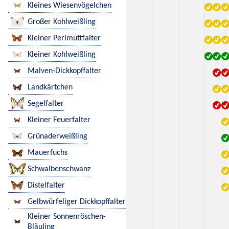
Kleines Wiesenvögelchen
Großer Kohlweißling
Kleiner Perlmuttfalter
Kleiner Kohlweißling
Malven-Dickkopffalter
Landkärtchen
Segelfalter
Kleiner Feuerfalter
Grünaderweißling
Mauerfuchs
Schwalbenschwanz
Distelfalter
Gelbwürfeliger Dickkopffalter
Kleiner Sonnenröschen-
Bläuling