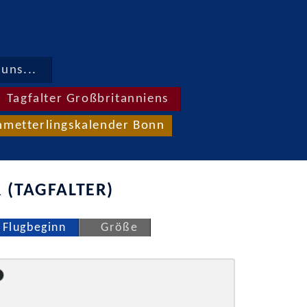
uns...
Tagfalter Großbritanniens
hmetterlingskalender Bonn
 (TAGFALTER)
Flugbeginn
Größe