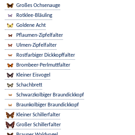
Großes Ochsenauge
Rotklee-Bläuling
Goldene Acht
Pflaumen-Zipfelfalter
Ulmen-Zipfelfalter
Rostfarbiger Dickkopffalter
Brombeer-Perlmuttfalter
Kleiner Eisvogel
Schachbrett
Schwarzkolbiger Braundickkopf
Braunkolbiger Braundickkopf
Kleiner Schillerfalter
Großer Schillerfalter
Brauner Waldvogel