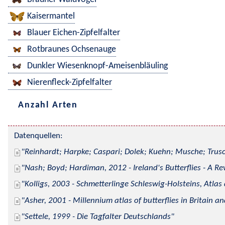
Kaisermantel
Blauer Eichen-Zipfelfalter
Rotbraunes Ochsenauge
Dunkler Wiesenknopf-Ameisenbläuling
Nierenfleck-Zipfelfalter
Anzahl Arten
Datenquellen:
Reinhardt; Harpke; Caspari; Dolek; Kuehn; Musche; Trusc
Nash; Boyd; Hardiman, 2012 - Ireland's Butterflies - A Re
Kolligs, 2003 - Schmetterlinge Schleswig-Holsteins, Atlas
Asher, 2001 - Millennium atlas of butterflies in Britain an
Settele, 1999 - Die Tagfalter Deutschlands