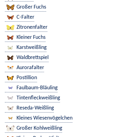
Großer Fuchs
C-Falter
Zitronenfalter
Kleiner Fuchs
Karstweißling
Waldbrettspiel
Aurorafalter
Postillion
Faulbaum-Bläuling
Tintenfleckweißling
Reseda-Weißling
Kleines Wiesenvögelchen
Großer Kohlweißling