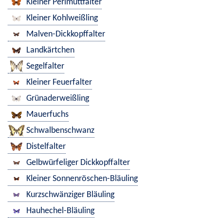
Kleiner Perlmuttfalter
Kleiner Kohlweißling
Malven-Dickkopffalter
Landkärtchen
Segelfalter
Kleiner Feuerfalter
Grünaderweißling
Mauerfuchs
Schwalbenschwanz
Distelfalter
Gelbwürfeliger Dickkopffalter
Kleiner Sonnenröschen-Bläuling
Kurzschwänziger Bläuling
Hauhechel-Bläuling