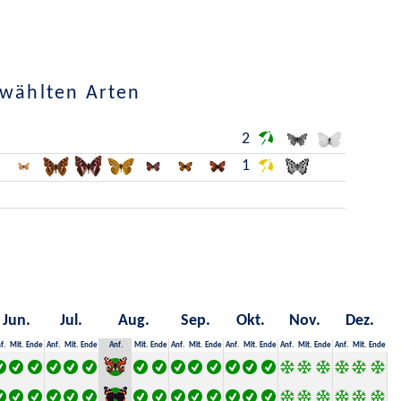
ewählten Arten
2
1
Jun.
Jul.
Aug.
Sep.
Okt.
Nov.
Dez.
f.
Mit.
Ende
Anf.
Mit.
Ende
Anf.
Mit.
Ende
Anf.
Mit.
Ende
Anf.
Mit.
Ende
Anf.
Mit.
Ende
Anf.
Mit.
Ende