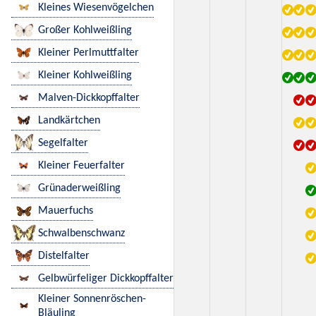
Kleines Wiesenvögelchen
Großer Kohlweißling
Kleiner Perlmuttfalter
Kleiner Kohlweißling
Malven-Dickkopffalter
Landkärtchen
Segelfalter
Kleiner Feuerfalter
Grünaderweißling
Mauerfuchs
Schwalbenschwanz
Distelfalter
Gelbwürfeliger Dickkopffalter
Kleiner Sonnenröschen-
Bläuling