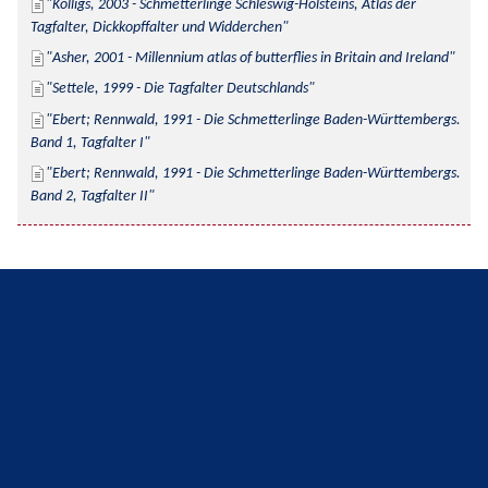
Kolligs, 2003 - Schmetterlinge Schleswig-Holsteins, Atlas der 
Tagfalter, Dickkopffalter und Widderchen
Asher, 2001 - Millennium atlas of butterflies in Britain and Ireland
Settele, 1999 - Die Tagfalter Deutschlands
Ebert; Rennwald, 1991 - Die Schmetterlinge Baden-Württembergs. 
Band 1, Tagfalter I
Ebert; Rennwald, 1991 - Die Schmetterlinge Baden-Württembergs. 
Band 2, Tagfalter II