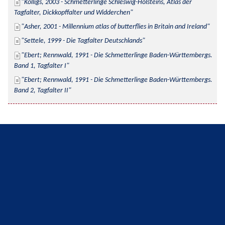
Kolligs, 2003 - Schmetterlinge Schleswig-Holsteins, Atlas der 
Tagfalter, Dickkopffalter und Widderchen
Asher, 2001 - Millennium atlas of butterflies in Britain and Ireland
Settele, 1999 - Die Tagfalter Deutschlands
Ebert; Rennwald, 1991 - Die Schmetterlinge Baden-Württembergs. 
Band 1, Tagfalter I
Ebert; Rennwald, 1991 - Die Schmetterlinge Baden-Württembergs. 
Band 2, Tagfalter II