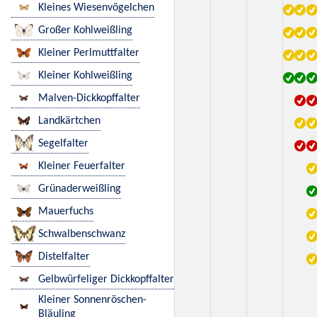
Kleines Wiesenvögelchen
Großer Kohlweißling
Kleiner Perlmuttfalter
Kleiner Kohlweißling
Malven-Dickkopffalter
Landkärtchen
Segelfalter
Kleiner Feuerfalter
Grünaderweißling
Mauerfuchs
Schwalbenschwanz
Distelfalter
Gelbwürfeliger Dickkopffalter
Kleiner Sonnenröschen-
Bläuling