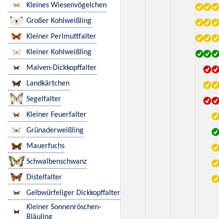
Kleines Wiesenvögelchen
Großer Kohlweißling
Kleiner Perlmuttfalter
Kleiner Kohlweißling
Malven-Dickkopffalter
Landkärtchen
Segelfalter
Kleiner Feuerfalter
Grünaderweißling
Mauerfuchs
Schwalbenschwanz
Distelfalter
Gelbwürfeliger Dickkopffalter
Kleiner Sonnenröschen-
Bläuling