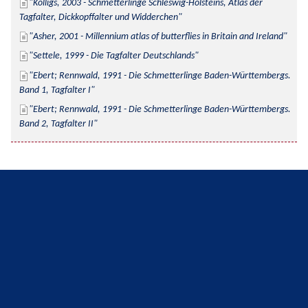
Kolligs, 2003 - Schmetterlinge Schleswig-Holsteins, Atlas der 
Tagfalter, Dickkopffalter und Widderchen
Asher, 2001 - Millennium atlas of butterflies in Britain and Ireland
Settele, 1999 - Die Tagfalter Deutschlands
Ebert; Rennwald, 1991 - Die Schmetterlinge Baden-Württembergs. 
Band 1, Tagfalter I
Ebert; Rennwald, 1991 - Die Schmetterlinge Baden-Württembergs. 
Band 2, Tagfalter II