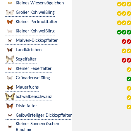
Kleines Wiesenvögelchen
Großer Kohlweißling
Kleiner Perlmuttfalter
Kleiner Kohlweißling
Malven-Dickkopffalter
Landkärtchen
Segelfalter
Kleiner Feuerfalter
Grünaderweißling
Mauerfuchs
Schwalbenschwanz
Distelfalter
Gelbwürfeliger Dickkopffalter
Kleiner Sonnenröschen-
Bläuling