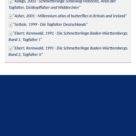
Kolligs, 2003 - Schmetterlinge Schleswig-Holsteins, Atlas der 
Tagfalter, Dickkopffalter und Widderchen
Asher, 2001 - Millennium atlas of butterflies in Britain and Ireland
Settele, 1999 - Die Tagfalter Deutschlands
Ebert; Rennwald, 1991 - Die Schmetterlinge Baden-Württembergs. 
Band 1, Tagfalter I
Ebert; Rennwald, 1991 - Die Schmetterlinge Baden-Württembergs. 
Band 2, Tagfalter II