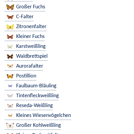
Großer Fuchs
C-Falter
Zitronenfalter
Kleiner Fuchs
Karstweißling
Waldbrettspiel
Aurorafalter
Postillion
Faulbaum-Bläuling
Tintenfleckweißling
Reseda-Weißling
Kleines Wiesenvögelchen
Großer Kohlweißling