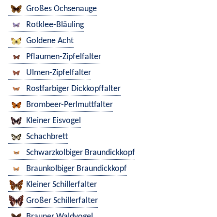
Großes Ochsenauge
Rotklee-Bläuling
Goldene Acht
Pflaumen-Zipfelfalter
Ulmen-Zipfelfalter
Rostfarbiger Dickkopffalter
Brombeer-Perlmuttfalter
Kleiner Eisvogel
Schachbrett
Schwarzkolbiger Braundickkopf
Braunkolbiger Braundickkopf
Kleiner Schillerfalter
Großer Schillerfalter
Brauner Waldvogel