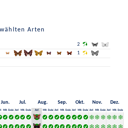
ewählten Arten
2
1
Jun.
Jul.
Aug.
Sep.
Okt.
Nov.
Dez.
f.
Mit.
Ende
Anf.
Mit.
Ende
Anf.
Mit.
Ende
Anf.
Mit.
Ende
Anf.
Mit.
Ende
Anf.
Mit.
Ende
Anf.
Mit.
Ende