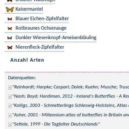
Kaisermantel
Blauer Eichen-Zipfelfalter
Rotbraunes Ochsenauge
Dunkler Wiesenknopf-Ameisenbläuling
Nierenfleck-Zipfelfalter
Anzahl Arten
Datenquellen:
Reinhardt; Harpke; Caspari; Dolek; Kuehn; Musche; Trusc
Nash; Boyd; Hardiman, 2012 - Ireland's Butterflies - A Re
Kolligs, 2003 - Schmetterlinge Schleswig-Holsteins, Atlas
Asher, 2001 - Millennium atlas of butterflies in Britain an
Settele, 1999 - Die Tagfalter Deutschlands