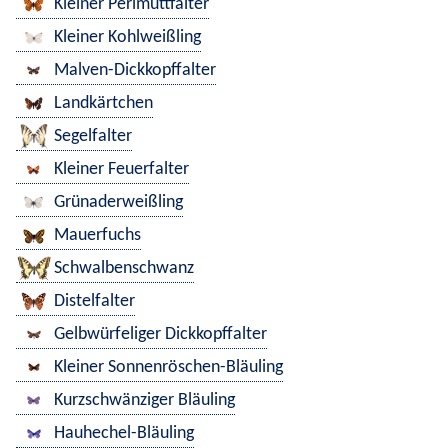
Kleiner Perlmuttfalter
Kleiner Kohlweißling
Malven-Dickkopffalter
Landkärtchen
Segelfalter
Kleiner Feuerfalter
Grünaderweißling
Mauerfuchs
Schwalbenschwanz
Distelfalter
Gelbwürfeliger Dickkopffalter
Kleiner Sonnenröschen-Bläuling
Kurzschwänziger Bläuling
Hauhechel-Bläuling