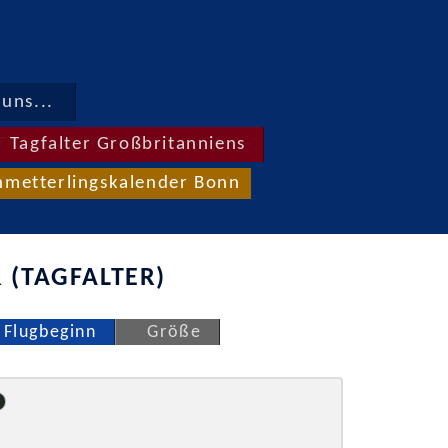
uns...
Tagfalter Großbritanniens
hmetterlingskalender Bonn
 (TAGFALTER)
Flugbeginn
Größe