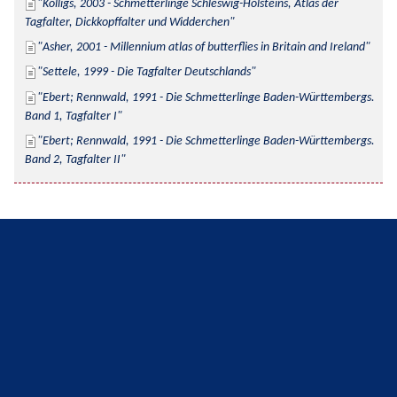
Kolligs, 2003 - Schmetterlinge Schleswig-Holsteins, Atlas der 
Tagfalter, Dickkopffalter und Widderchen
Asher, 2001 - Millennium atlas of butterflies in Britain and Ireland
Settele, 1999 - Die Tagfalter Deutschlands
Ebert; Rennwald, 1991 - Die Schmetterlinge Baden-Württembergs. 
Band 1, Tagfalter I
Ebert; Rennwald, 1991 - Die Schmetterlinge Baden-Württembergs. 
Band 2, Tagfalter II