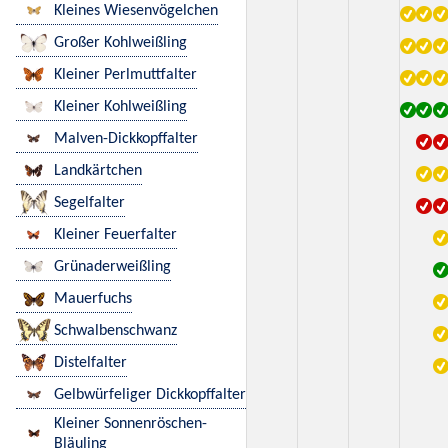
Kleines Wiesenvögelchen
Großer Kohlweißling
Kleiner Perlmuttfalter
Kleiner Kohlweißling
Malven-Dickkopffalter
Landkärtchen
Segelfalter
Kleiner Feuerfalter
Grünaderweißling
Mauerfuchs
Schwalbenschwanz
Distelfalter
Gelbwürfeliger Dickkopffalter
Kleiner Sonnenröschen-
Bläuling