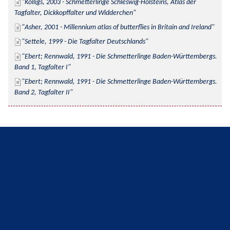
Kolligs, 2003 - Schmetterlinge Schleswig-Holsteins, Atlas der 
Tagfalter, Dickkopffalter und Widderchen
Asher, 2001 - Millennium atlas of butterflies in Britain and Ireland
Settele, 1999 - Die Tagfalter Deutschlands
Ebert; Rennwald, 1991 - Die Schmetterlinge Baden-Württembergs. 
Band 1, Tagfalter I
Ebert; Rennwald, 1991 - Die Schmetterlinge Baden-Württembergs. 
Band 2, Tagfalter II