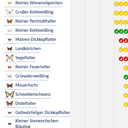
Kleines Wiesenvögelchen
Großer Kohlweißling
Kleiner Perlmuttfalter
Kleiner Kohlweißling
Malven-Dickkopffalter
Landkärtchen
Segelfalter
Kleiner Feuerfalter
Grünaderweißling
Mauerfuchs
Schwalbenschwanz
Distelfalter
Gelbwürfeliger Dickkopffalter
Kleiner Sonnenröschen-
Bläuling