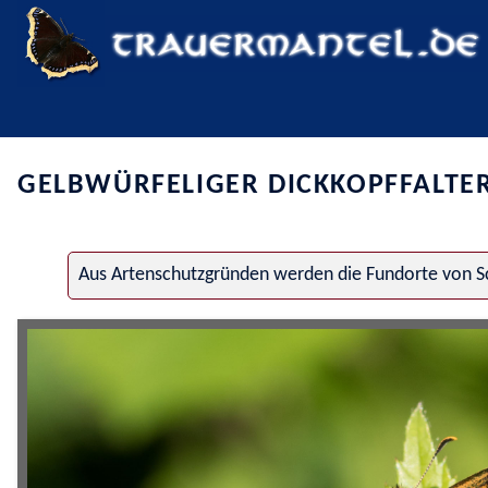
GELBWÜRFELIGER DICKKOPFFALTE
Aus Artenschutzgründen werden die Fundorte von Sc