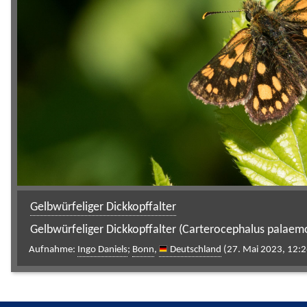
Gelbwürfeliger Dickkopffalter
Gelbwürfeliger Dickkopffalter (Carterocephalus palaem
Aufnahme:
Ingo Daniels
;
Bonn
,
Deutschland
(27. Mai 2023, 12:2