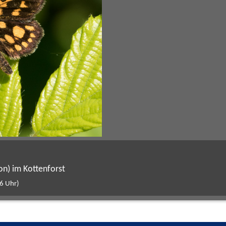
on) im Kottenforst
6 Uhr)