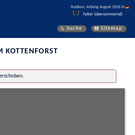
Stadium, Anfang August 2026 in 
Falter (übersommernd)
Suche
Sitemap
M KOTTENFORST
verschoben.