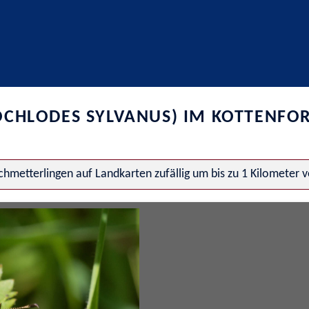
OCHLODES SYLVANUS) IM KOTTENFO
hmetterlingen auf Landkarten zufällig um bis zu 1 Kilometer 