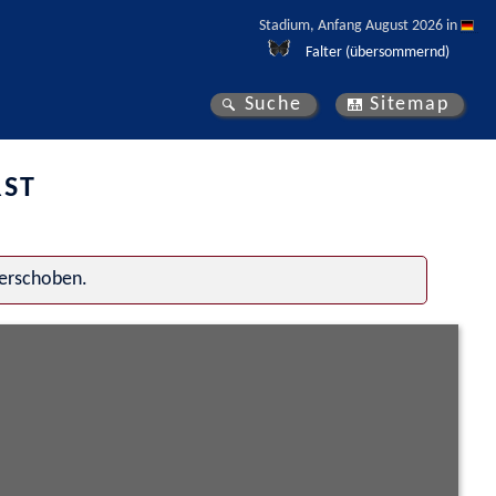
Stadium, Anfang August 2026 in 
Falter (übersommernd)
Suche
Sitemap
RST
verschoben.