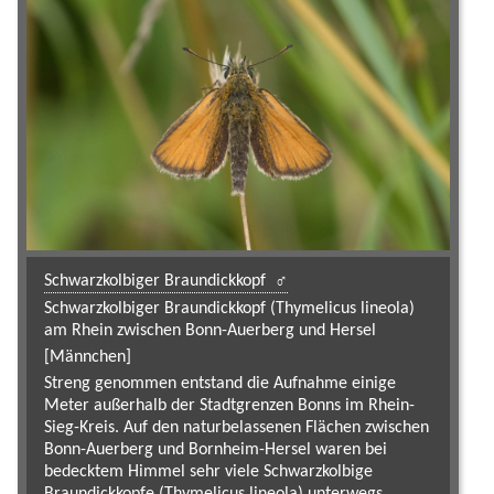
Schwarzkolbiger Braundickkopf
Schwarzkolbiger Braundickkopf (Thymelicus lineola)
am Rhein zwischen Bonn-Auerberg und Hersel
[Männchen]
Streng genommen entstand die Aufnahme einige
Meter außerhalb der Stadtgrenzen Bonns im Rhein-
Sieg-Kreis. Auf den naturbelassenen Flächen zwischen
Bonn-Auerberg und Bornheim-Hersel waren bei
bedecktem Himmel sehr viele Schwarzkolbige