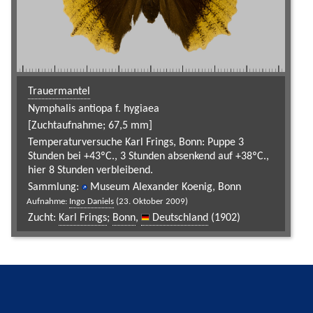
Trauermantel
Nymphalis antiopa f. hygiaea
[Zuchtaufnahme; 67,5 mm]
Temperaturversuche Karl Frings, Bonn: Puppe 3
Stunden bei +43ºC., 3 Stunden absenkend auf +38ºC.,
hier 8 Stunden verbleibend.
Sammlung:
Museum Alexander Koenig, Bonn
Aufnahme:
Ingo Daniels
(23. Oktober 2009)
Zucht:
Karl Frings
;
Bonn
,
Deutschland
(1902)