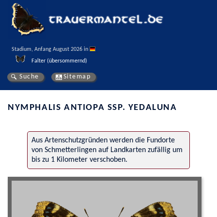
Stadium, Anfang August 2026 in 
Falter (übersommernd)
Suche
Sitemap
NYMPHALIS ANTIOPA SSP. YEDALUNA
Aus Artenschutzgründen werden die Fundorte
von Schmetterlingen auf Landkarten zufällig um
bis zu 1 Kilometer verschoben.