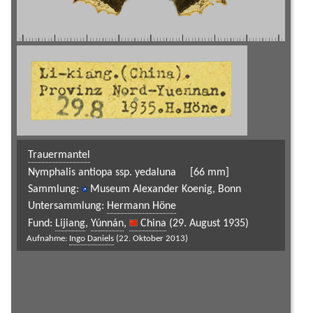
Trauermantel
Nymphalis antiopa ssp. yedaluna
[66 mm]
Sammlung:
Museum Alexander Koenig, Bonn
Untersammlung:
Hermann Höne
Fund:
Lijiang
,
Yúnnán
,
China
(29. August 1935)
Aufnahme:
Ingo Daniels
(22. Oktober 2013)