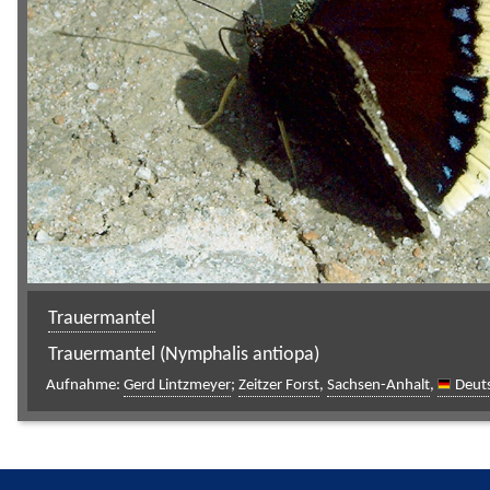
Trauermantel
Trauermantel (Nymphalis antiopa)
Aufnahme:
Gerd Lintzmeyer
;
Zeitzer Forst
,
Sachsen-Anhalt
,
Deut