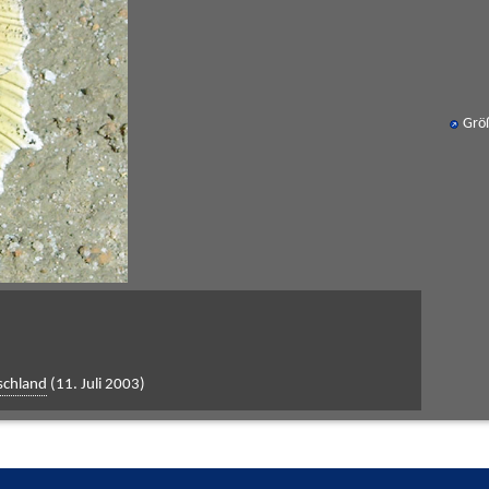
Grö
schland
(11. Juli 2003)