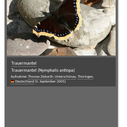
Trauermantel
Trauermantel (Nymphalis antiopa)
Aufnahme:
Thomas Ziebarth
;
Unterschönau
,
Thüringen
,
Deutschland
(5. September 2005)