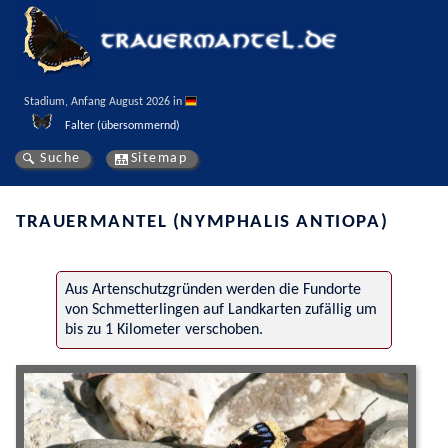
Stadium, Anfang August 2026 in 
Falter (übersommernd)
Suche
Sitemap
TRAUERMANTEL (NYMPHALIS ANTIOPA)
Aus Artenschutzgründen werden die Fundorte
von Schmetterlingen auf Landkarten zufällig um
bis zu 1 Kilometer verschoben.