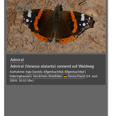
Admiral
Admiral (Vanessa atalanta) sonnend auf Waldweg
Aufnahme:
Ingo Daniels
;
Eifgenbachttal
,
Eifgenbachttal
(
Dabringhausen
),
Nordrhein-Westfalen
,
Deutschland
(24. Juni
2009, 10:55 Uhr)