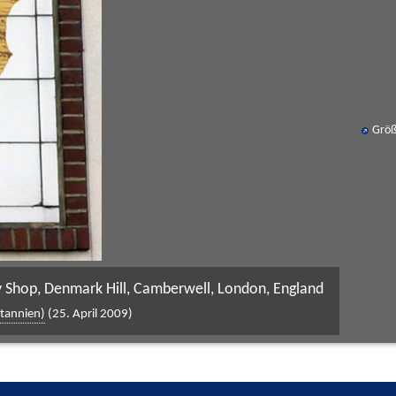
Größ
 Shop, Denmark Hill, Camberwell, London, England
itannien)
(25. April 2009)