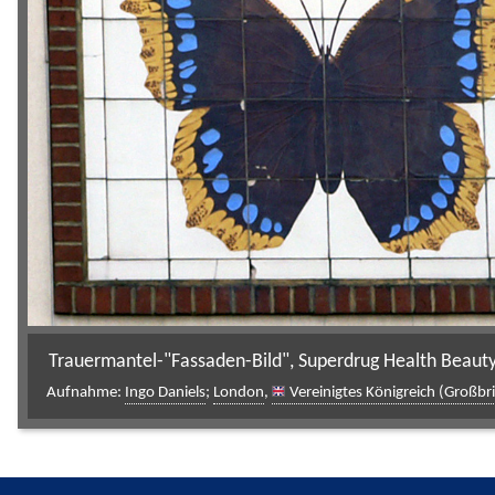
Trauermantel-"Fassaden-Bild", Superdrug Health Beauty
Aufnahme:
Ingo Daniels
;
London
,
Vereinigtes Königreich (Großbr