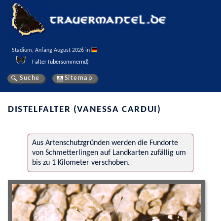
Stadium, Anfang August 2026 in 
Falter (übersommernd)
Suche
Sitemap
DISTELFALTER (VANESSA CARDUI)
Aus Artenschutzgründen werden die Fundorte
von Schmetterlingen auf Landkarten zufällig um
bis zu 1 Kilometer verschoben.