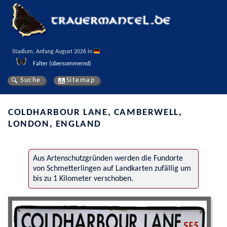
Stadium, Anfang August 2026 in 
Falter (übersommernd)
Suche
Sitemap
COLDHARBOUR LANE, CAMBERWELL,
LONDON, ENGLAND
Aus Artenschutzgründen werden die Fundorte
von Schmetterlingen auf Landkarten zufällig um
bis zu 1 Kilometer verschoben.