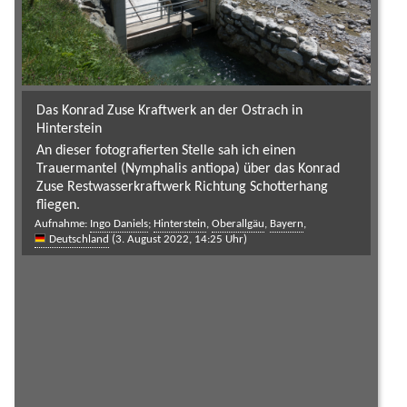
Das Konrad Zuse Kraftwerk an der Ostrach in
Hinterstein
An dieser fotografierten Stelle sah ich einen
Trauermantel (Nymphalis antiopa) über das Konrad
Zuse Restwasserkraftwerk Richtung Schotterhang
fliegen.
Aufnahme:
Ingo Daniels
;
Hinterstein
,
Oberallgäu
,
Bayern
,
Deutschland
(3. August 2022, 14:25 Uhr)