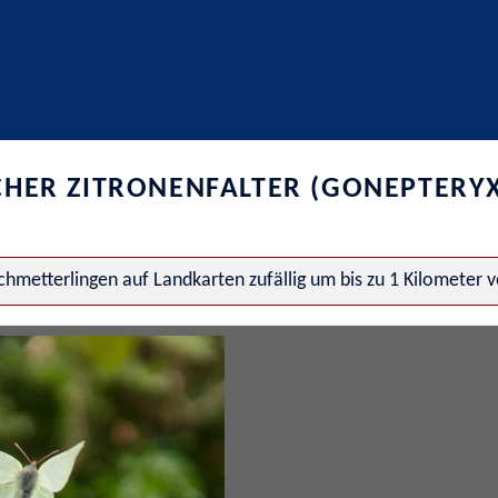
CHER ZITRONENFALTER (GONEPTERY
hmetterlingen auf Landkarten zufällig um bis zu 1 Kilometer 