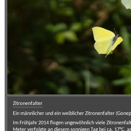
Zitronenfalter
Ein männlicher und ein weiblicher Zitronenfalter (Gone
Im Frühjahr 2014 flogen ungewöhnlich viele Zitronenfal
Meter verfolgte an diesem sonnigen Tag bei ca. 17°C