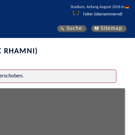
Stadium, Anfang August 2026 in 
Falter (übersommernd)
Suche
Sitemap
X RHAMNI)
verschoben.