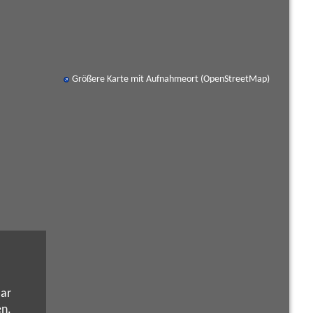
Größere Karte mit Aufnahmeort (OpenStreetMap)
aar
n.