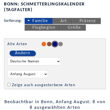
BONN: SCHMETTERLINGSKALENDER
(TAGFALTER)
Sortierung:
Familie
Art
Präsenz
Flugbeginn
Größe
Alle Arten
Ändern
Zeige auch ausgestorbene Arten
Beobachtbar in Bonn, Anfang August: 8 von
8 ausgewählten Arten