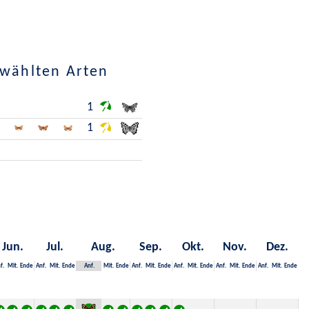
ewählten Arten
1
1
Jun.
Jul.
Aug.
Sep.
Okt.
Nov.
Dez.
f.
Mit.
Ende
Anf.
Mit.
Ende
Anf.
Mit.
Ende
Anf.
Mit.
Ende
Anf.
Mit.
Ende
Anf.
Mit.
Ende
Anf.
Mit.
Ende