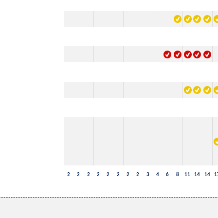
2
2
2
2
2
2
2
2
3
4
6
8
11
14
14
1