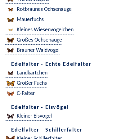
Rotbraunes Ochsenauge
Mauerfuchs
Kleines Wiesenvögelchen
Großes Ochsenauge
Brauner Waldvogel
Edelfalter - Echte Edelfalter
Landkärtchen
Großer Fuchs
C-Falter
Edelfalter - Eisvögel
Kleiner Eisvogel
Edelfalter - Schillerfalter
Kleiner Schillerfalter