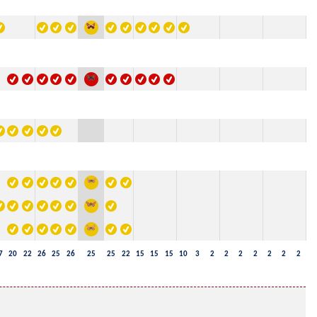
7
20
22
26
25
26
25
25
22
15
15
15
10
3
2
2
2
2
2
2
2