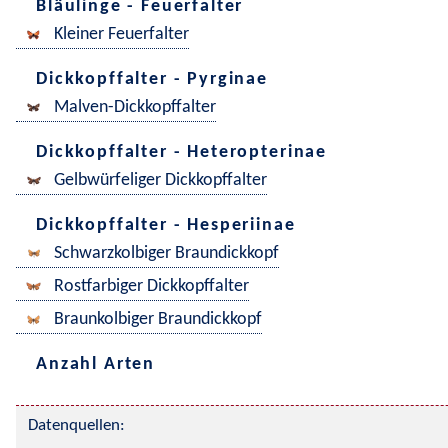
Bläulinge - Feuerfalter
Kleiner Feuerfalter
Dickkopffalter - Pyrginae
Malven-Dickkopffalter
Dickkopffalter - Heteropterinae
Gelbwürfeliger Dickkopffalter
Dickkopffalter - Hesperiinae
Schwarzkolbiger Braundickkopf
Rostfarbiger Dickkopffalter
Braunkolbiger Braundickkopf
Anzahl Arten
Datenquellen: