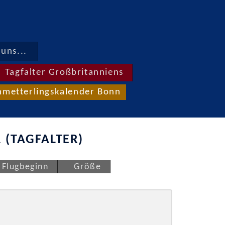
uns...
Tagfalter Großbritanniens
hmetterlingskalender Bonn
 (TAGFALTER)
Flugbeginn
Größe