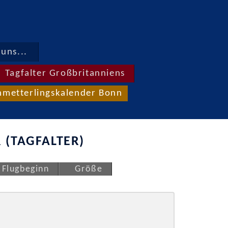
uns...
Tagfalter Großbritanniens
hmetterlingskalender Bonn
 (TAGFALTER)
Flugbeginn
Größe