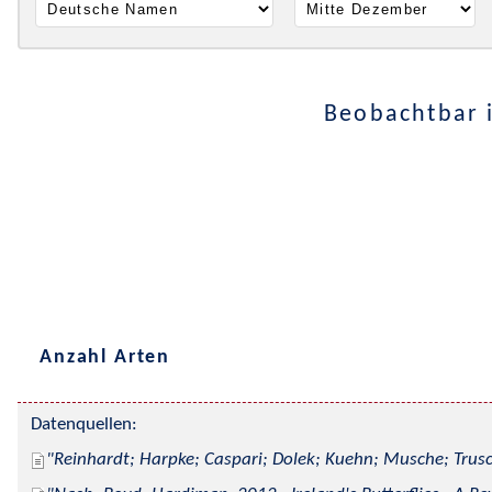
Beobachtbar 
Anzahl Arten
Datenquellen:
Reinhardt; Harpke; Caspari; Dolek; Kuehn; Musche; Trusc